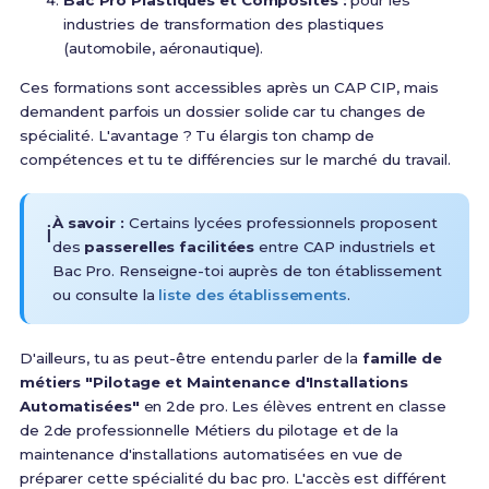
Bac Pro Plastiques et Composites :
pour les
industries de transformation des plastiques
(automobile, aéronautique).
Ces formations sont accessibles après un CAP CIP, mais
demandent parfois un dossier solide car tu changes de
spécialité. L'avantage ? Tu élargis ton champ de
compétences et tu te différencies sur le marché du travail.
À savoir :
Certains lycées professionnels proposent
ℹ️
des
passerelles facilitées
entre CAP industriels et
Bac Pro. Renseigne-toi auprès de ton établissement
ou consulte la
liste des établissements
.
D'ailleurs, tu as peut-être entendu parler de la
famille de
métiers "Pilotage et Maintenance d'Installations
Automatisées"
en 2de pro.
Les élèves entrent en classe
de 2de professionnelle Métiers du pilotage et de la
maintenance d'installations automatisées en vue de
préparer cette spécialité du bac pro. L'accès est différent