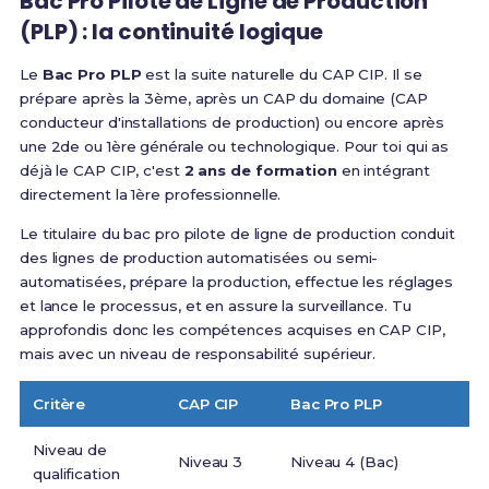
Bac Pro Pilote de Ligne de Production
(PLP) : la continuité logique
Le
Bac Pro PLP
est la suite naturelle du CAP CIP.
Il se
prépare après la 3ème, après un CAP du domaine (CAP
conducteur d'installations de production) ou encore après
une 2de ou 1ère générale ou technologique
. Pour toi qui as
déjà le CAP CIP, c'est
2 ans de formation
en intégrant
directement la 1ère professionnelle.
Le titulaire du bac pro pilote de ligne de production conduit
des lignes de production automatisées ou semi-
automatisées, prépare la production, effectue les réglages
et lance le processus, et en assure la surveillance
. Tu
approfondis donc les compétences acquises en CAP CIP,
mais avec un niveau de responsabilité supérieur.
Critère
CAP CIP
Bac Pro PLP
Niveau de
Niveau 3
Niveau 4 (Bac)
qualification