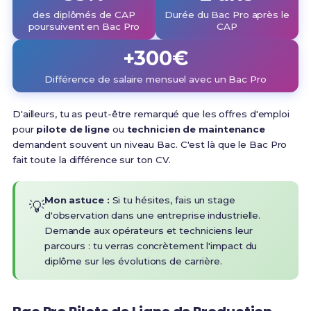
des diplômés de CAP
Durée du Bac Pro après le
poursuivent en Bac Pro
CAP
+300€
Différence de salaire mensuel avec un Bac Pro
D'ailleurs, tu as peut-être remarqué que les offres d'emploi
pour
pilote de ligne
ou
technicien de maintenance
demandent souvent un niveau Bac. C'est là que le Bac Pro
fait toute la différence sur ton CV.
Mon astuce :
Si tu hésites, fais un stage
💡
d'observation dans une entreprise industrielle.
Demande aux opérateurs et techniciens leur
parcours : tu verras concrètement l'impact du
diplôme sur les évolutions de carrière.