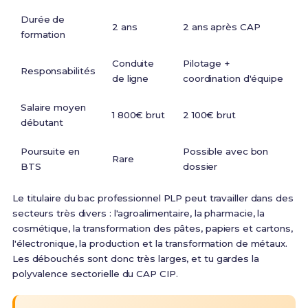
Durée de
2 ans
2 ans après CAP
formation
Conduite
Pilotage +
Responsabilités
de ligne
coordination d'équipe
Salaire moyen
1 800€ brut
2 100€ brut
débutant
Poursuite en
Possible avec bon
Rare
BTS
dossier
Le titulaire du bac professionnel PLP peut travailler dans des
secteurs très divers : l'agroalimentaire, la pharmacie, la
cosmétique, la transformation des pâtes, papiers et cartons,
l'électronique, la production et la transformation de métaux
.
Les débouchés sont donc très larges, et tu gardes la
polyvalence sectorielle du CAP CIP.