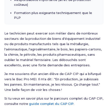
coûteux)
Formation plus exigeante techniquement que le
PLP
Le technicien peut exercer son métier dans de nombreux
secteurs de la production de biens d'équipement industriel
ou de produits manufacturés tels que la métallurgie,
l'aéronautique, l'agroalimentaire, le bois, les papiers-cartons,
la chimie, le pétrole, les produits pharmaceutiques, sans
oublier le matériel ferroviaire
. Les débouchés sont
excellents, avec une forte demande des entreprises.
Je me souviens d'un ancien élève de CAP CIP qui a bifurqué
vers le Bac Pro MEI. Il m'a dit : "En production, je subissais
les pannes. En maintenance, je les résous. Ça change tout."
Une belle façon de voir les choses !
Si tu veux en savoir plus sur le parcours complet du CAP CIP,
consulte notre
guide complet du CAP CIP
.