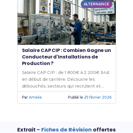
ALTERNANCE
Salaire CAP CIP : Combien Gagne un
Conducteur d'Installations de
Production ?
Salaire CAP CIP : de 1 800€ à 2 200€ brut
en début de carrière. Découvre les
débouchés, secteurs qui recrutent et
évolutions possibles après ton diplôme.
Par
Amelie
Publié le
25 février 2026
Extrait -
Fiches de Révision
offertes