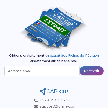
Obtiens gratuitement
un extrait des Fiches de Révision
directement sur ta boîte mail.
Recevoir
Adresse email
CAP
CIP
+33 9 39 03 36 55
support@formav.co