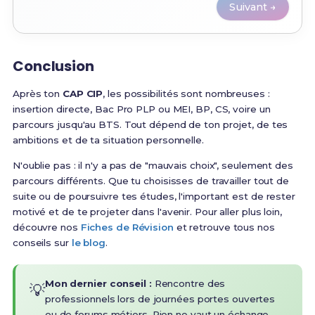
Suivant →
Conclusion
Après ton
CAP CIP
, les possibilités sont nombreuses :
insertion directe, Bac Pro PLP ou MEI, BP, CS, voire un
parcours jusqu'au BTS. Tout dépend de ton projet, de tes
ambitions et de ta situation personnelle.
N'oublie pas : il n'y a pas de "mauvais choix", seulement des
parcours différents. Que tu choisisses de travailler tout de
suite ou de poursuivre tes études, l'important est de rester
motivé et de te projeter dans l'avenir. Pour aller plus loin,
découvre nos
Fiches de Révision
et retrouve tous nos
conseils sur
le blog
.
Mon dernier conseil :
Rencontre des
💡
professionnels lors de journées portes ouvertes
ou de forums métiers. Rien ne vaut un échange