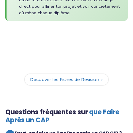
direct pour affiner ton projet et voir concrètement
où mène chaque diplôme.
Prêt(e) à réussir ton examen ?
Révise efficacement avec nos
188 Fiches de
Révision
pour le CAP CIP et maximise tes chances
de réussite !
Découvrir les Fiches de Révision →
Questions fréquentes sur
que Faire
Après un CAP