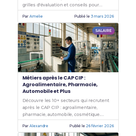
grilles d'évaluation et conseils pour
maximiser tes points à l'examen.
Par
Amelie
Publié le
3 mars 2026
SALAIRE
Métiers après le CAP CIP :
Agroalimentaire, Pharmacie,
Automobile et Plus
Découvre les 10+ secteurs qui recrutent
après le CAP CIP : agroalimentaire,
pharmacie, automobile, cosmétique.
Exemples de métiers et entreprises.
Par
Alexandre
Publié le
26 février 2026