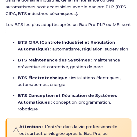
dans le domaine industriel, de la maintenance ou des
automatismes sont accessibles avec le bac pro PLP (BTS
CIRA, BTS industries céramiques...)
.
Les BTS les plus adaptés après un Bac Pro PLP ou MEI sont
:
BTS CIRA (Contrôle Industriel et Régulation
Automatique) :
automatisme, régulation, supervision
BTS Maintenance des Systèmes :
maintenance
préventive et corrective, gestion de parc
BTS Électrotechnique :
installations électriques,
automatismes, énergie
BTS Conception et Réalisation de Systèmes
Automatiques :
conception, programmation,
robotique
Attention :
L'entrée dans la vie professionnelle
⚠️
est surtout privilégiée après le Bac Pro, ou