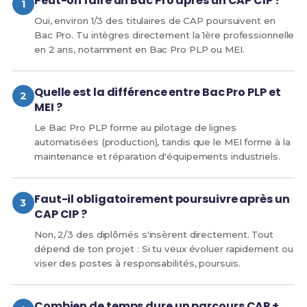
Peut-on faire un Bac Pro après un CAP CIP ?
Oui, environ 1/3 des titulaires de CAP poursuivent en
Bac Pro. Tu intègres directement la 1ère professionnelle
en 2 ans, notamment en Bac Pro PLP ou MEI.
Quelle est la différence entre Bac Pro PLP et
MEI ?
Le Bac Pro PLP forme au pilotage de lignes
automatisées (production), tandis que le MEI forme à la
maintenance et réparation d'équipements industriels.
Faut-il obligatoirement poursuivre après un
CAP CIP ?
Non, 2/3 des diplômés s'insèrent directement. Tout
dépend de ton projet : Si tu veux évoluer rapidement ou
viser des postes à responsabilités, poursuis.
Combien de temps dure un parcours CAP +