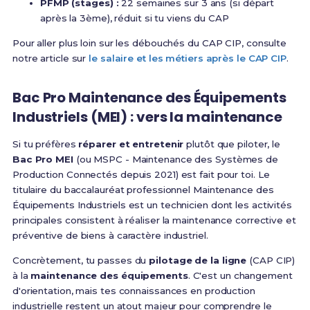
PFMP (stages) :
22 semaines sur 3 ans (si départ
après la 3ème), réduit si tu viens du CAP
Pour aller plus loin sur les débouchés du CAP CIP, consulte
notre article sur
le salaire et les métiers après le CAP CIP
.
Bac Pro Maintenance des Équipements
Industriels (MEI) : vers la maintenance
Si tu préfères
réparer et entretenir
plutôt que piloter, le
Bac Pro MEI
(ou MSPC - Maintenance des Systèmes de
Production Connectés depuis 2021) est fait pour toi.
Le
titulaire du baccalauréat professionnel Maintenance des
Équipements Industriels est un technicien dont les activités
principales consistent à réaliser la maintenance corrective et
préventive de biens à caractère industriel
.
Concrètement, tu passes du
pilotage de la ligne
(CAP CIP)
à la
maintenance des équipements
. C'est un changement
d'orientation, mais tes connaissances en production
industrielle restent un atout majeur pour comprendre le